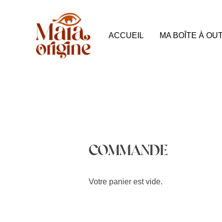
Aller
au
ACCUEIL
MA BOÎTE À OUT
contenu
COMMANDE
Votre panier est vide.