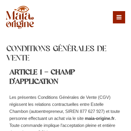
Aller
Mai
au
Men
contenu
CONDITIONS GÉNÉRALES DE
VENTE
ARTICLE 1 – CHAMP
D’APPLICATION
Les présentes Conditions Générales de Vente (CGV)
régissent les relations contractuelles entre Estelle
Chambon (autoentrepreneur, SIREN 877 627 927) et toute
personne effectuant un achat via le site
maia-origine.fr
.
Toute commande implique l’acceptation pleine et entière